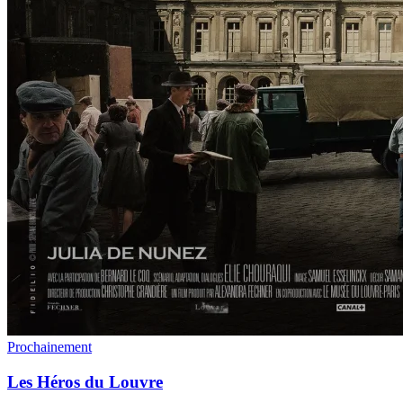
Prochainement
Les Héros du Louvre