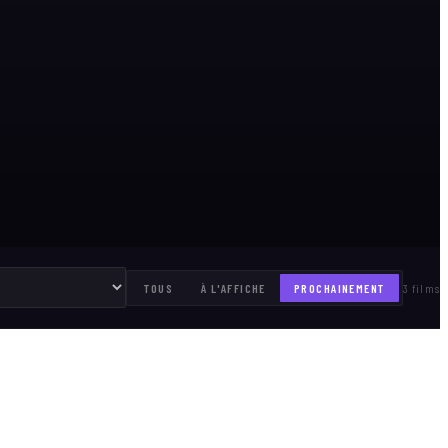
TOUS
À L'AFFICHE
PROCHAINEMENT
3 films