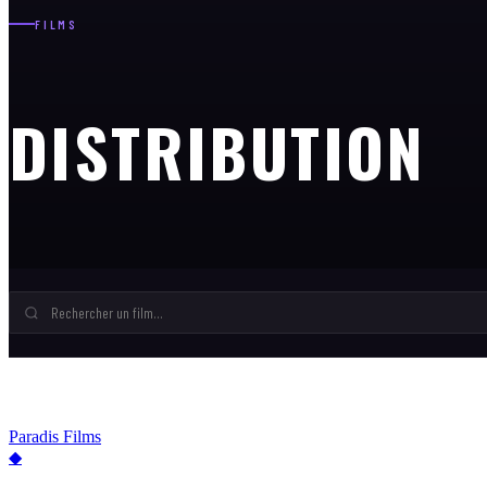
FILMS
DISTRIBUTION
Paradis Films
◆