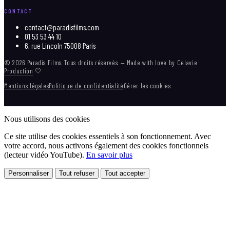
CONTACT
contact@paradisfilms.com
01 53 53 44 10
6, rue Lincoln 75008 Paris
© 2026 Paradis Films. Tous droits réservés. — Made with love by
Cëlavie
Production
🤍
Mentions légales
Politique de confidentialité
Gérer les cookies
Nous utilisons des cookies
Ce site utilise des cookies essentiels à son fonctionnement. Avec
votre accord, nous activons également des cookies fonctionnels
(lecteur vidéo YouTube).
En savoir plus
Personnaliser
Tout refuser
Tout accepter