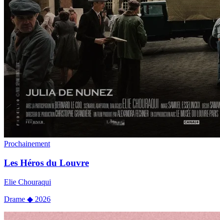
Prochainement
Les Héros du Louvre
Elie Chouraqui
Drame
◆
2026