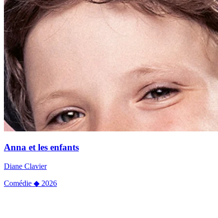
Anna et les enfants
Diane Clavier
Comédie
◆
2026