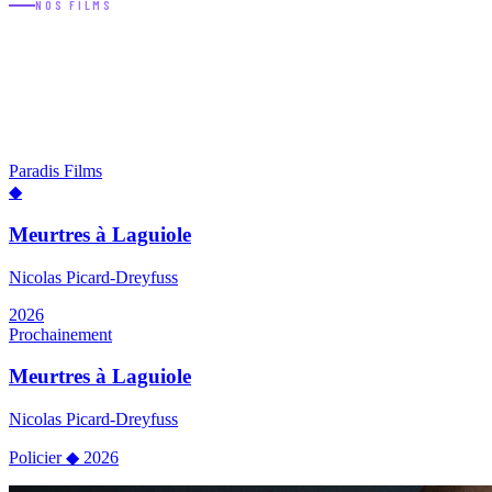
NOS FILMS
ACTUALITÉ
VOIR TOUT →
Paradis Films
◆
Meurtres à Laguiole
Nicolas Picard-Dreyfuss
2026
Prochainement
Meurtres à Laguiole
Nicolas Picard-Dreyfuss
Policier
◆
2026